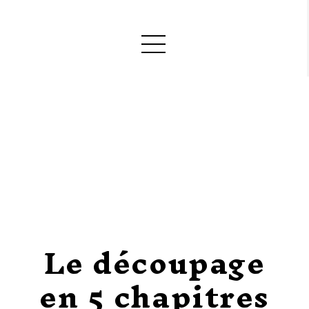
Le découpage
en 5 chapitres