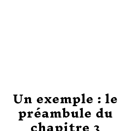
Un exemple : le
préambule du
chapitre 3